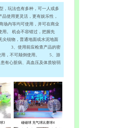
，玩法也有多种，可一人或多
产品使用更灵活，更有娱乐性，
商场内等均可使用，并可在商业
用。 机会不容错过，把握先
无尖锐物，普通地面或水泥地面
。 3、使用前应检查产品的密
使用，不可颠倒使用。 5、游
患有心脏病、高血压及体质较弱
球3
碰碰球 充气球比赛球4