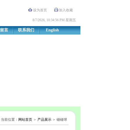
设为首页
加入收藏
8/7/2026, 10:34:57 PM 星期五
留言
联系我们
English
当前位置：
网站首页
＞
产品展示
＞ 碰碰球