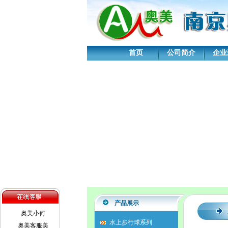
首页
公司简介
企业
产品展示
奥美小何
水上步行球系列
奥美客服美