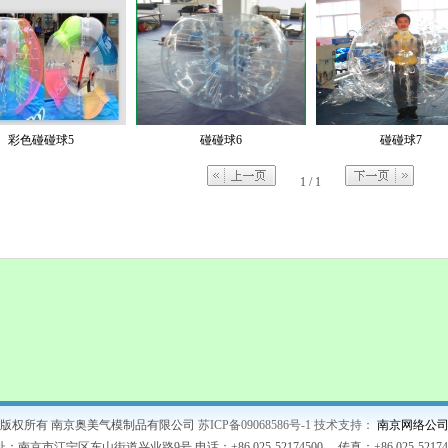
彩色碰碰球5
碰碰球6
碰碰球7
1 / 1
版权所有 南京奥美气模制品有限公司
苏ICP备09068586号-1 技术支持：
南京网络公
：南京市江宁区东山街道兴业路9号 电话：+86 025-52174500 传真：+86 025-52174